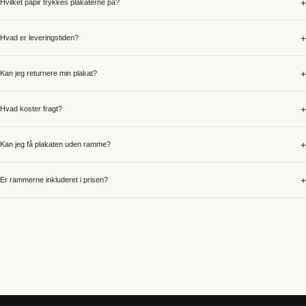
+
Hvilket papir trykkes plakaterne på?
+
Hvad er leveringstiden?
+
Kan jeg returnere min plakat?
+
Hvad koster fragt?
+
Kan jeg få plakaten uden ramme?
+
Er rammerne inkluderet i prisen?