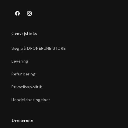
Facebook
Instagram
Genvejslinks
Søg på DRONERUNE.STORE
Levering
Refundering
Privatlivspolitik
Handelsbetingelser
Dronerune