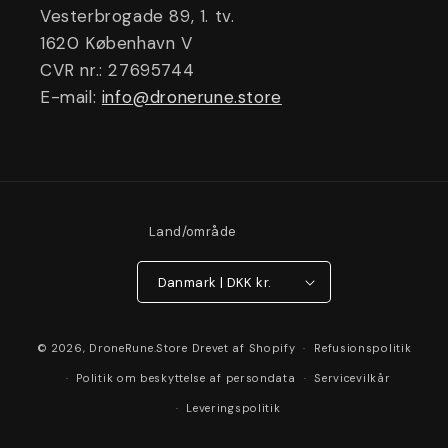
Vesterbrogade 89, 1. tv.
1620 København V
CVR nr.: 27695744
E-mail:
info@dronerune.store
Land/område
Danmark | DKK kr.
Betalingsmetoder
© 2026,
DroneRune.Store
Drevet af Shopify
Refusionspolitik
Politik om beskyttelse af persondata
Servicevilkår
Leveringspolitik